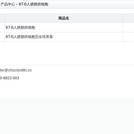
产品中心
BT-B人膀胱癌细胞
商品名
BT-B人膀胱癌细胞
BT-B人膀胱癌细胞完全培养基
der@chiscientific.cn
-8822-003