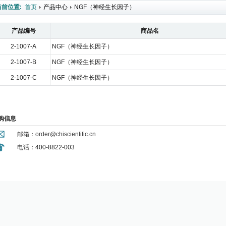
当前位置:
首页
产品中心
NGF（神经生长因子）
产品编号
商品名
2-1007-A
NGF（神经生长因子）
2-1007-B
NGF（神经生长因子）
2-1007-C
NGF（神经生长因子）
购信息
邮箱：
order@chiscientific.cn
电话：400-8822-003