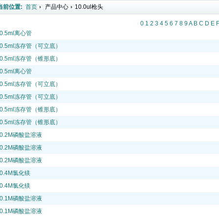
当前位置:
首页
产品中心
10.0ul枪头
0
1
2
3
4
5
6
7
8
9
A
B
C
D
E
0.5ml离心管
0.5ml冻存管（可立底）
0.5ml冻存管（锥形底）
0.5ml离心管
0.5ml冻存管（可立底）
0.5ml冻存管（可立底）
0.5ml冻存管（锥形底）
0.5ml冻存管（锥形底）
0.2M磷酸盐溶液
0.2M磷酸盐溶液
0.2M磷酸盐溶液
0.4M氯化镁
0.4M氯化镁
0.1M磷酸盐溶液
0.1M磷酸盐溶液