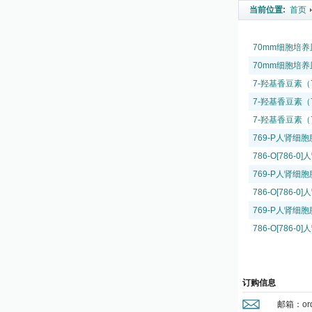
当前位置:
首页
70mm细胞培养
70mm细胞培养
7-羟基香豆素（7-
7-羟基香豆素（7-
7-羟基香豆素（7-
769-P人肾细
786-O[786
769-P人肾细
786-O[786
769-P人肾细
786-O[786
订购信息
邮箱：
or