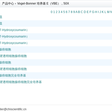
产品中心
Vogel-Bonner 培养基 E（VBE），50X
0
1
2
3
4
5
6
7
8
9
A
B
C
D
E
F
G
H
I
J
K
L
M
皿
皿
Hydroxycoumarin）
Hydroxycoumarin）
Hydroxycoumarin）
胞腺癌细胞
-0]人肾透明细胞腺癌细胞
胞腺癌细胞
-0]人肾透明细胞腺癌细胞
胞腺癌细胞完全培养基
-0]人肾透明细胞腺癌细胞完全培养基
der@chiscientific.cn