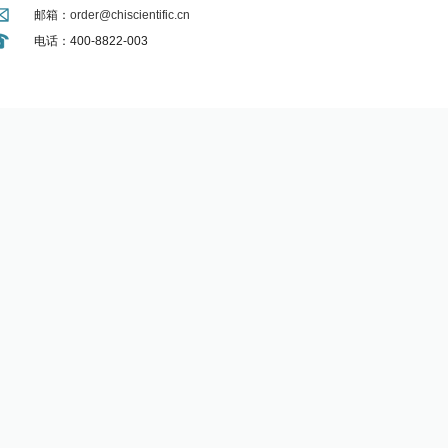
邮箱：
order@chiscientific.cn
电话：400-8822-003