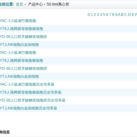
当前位置:
首页
产品中心
50.0ml离心管
0
1
2
3
4
5
6
7
8
9
A
B
C
D
E
YAC-1小鼠淋巴瘤细胞
Y79人视网膜母细胞瘤细胞
YD-38人口腔牙龈鳞状细胞癌
YT人NK细胞白血病细胞
YAC-1小鼠淋巴瘤细胞
Y79人视网膜母细胞瘤细胞
YD-38人口腔牙龈鳞状细胞癌
YT人NK细胞白血病细胞
YAC-1小鼠淋巴瘤细胞完全培养基
Y79人视网膜母细胞瘤细胞完全培养基
YD-38人口腔牙龈鳞状细胞癌完全培养基
YT人NK细胞白血病细胞完全培养基
购信息